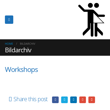
HOME
BILDARCHIV
Bildarchiv
Workshops
Share this post