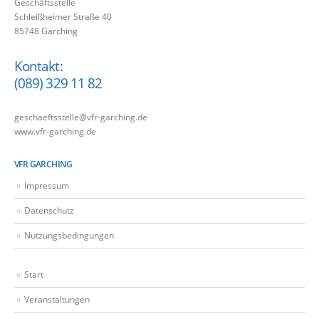
Geschäftsstelle
Schleißheimer Straße 40
85748 Garching
Kontakt:
(089) 329 11 82
geschaeftsstelle@vfr-garching.de
www.vfr-garching.de
VFR GARCHING
Impressum
Datenschutz
Nutzungsbedingungen
Start
Veranstaltungen